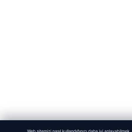
Web sitemizi nasıl kullandığınızı daha iyi anlayabilmek,