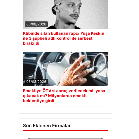
06/08/2026
Klibinde silah kullanan rapçi Yuşa Keskin
ile 3 şüpheli adli kontrol ile serbest
bırakıldı
05/08/2026
Emekliye ÖTV’siz araç verilecek mi, yasa
çıkacak mı? Milyonlarca emekli
beklentiye girdi
Son Eklenen Firmalar