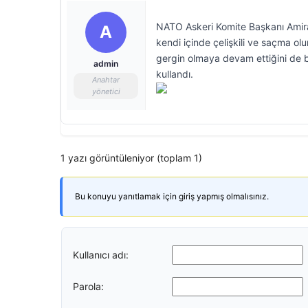
NATO Askeri Komite Başkanı Amir
A
kendi içinde çelişkili ve saçma o
gergin olmaya devam ettiğini de be
admin
kullandı.
Anahtar
yönetici
1 yazı görüntüleniyor (toplam 1)
Bu konuyu yanıtlamak için giriş yapmış olmalısınız.
Kullanıcı adı:
Parola: