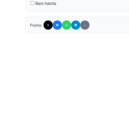
Beni hatırla
Paylaş: