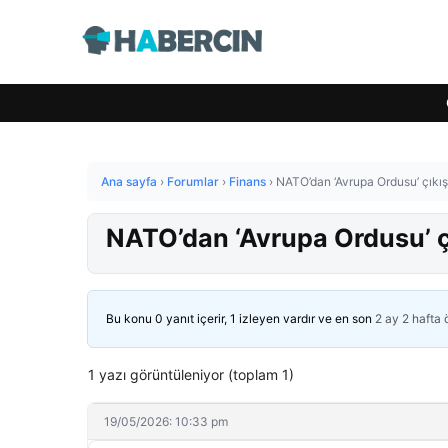
Ana sayfa
›
Forumlar
›
Finans
›
NATO’dan ‘Avrupa Ordusu’ çıkış
NATO’dan ‘Avrupa Ordusu’ çı
Bu konu 0 yanıt içerir, 1 izleyen vardır ve en son
2 ay 2 hafta
1 yazı görüntüleniyor (toplam 1)
19/05/2026: 10:33 pm