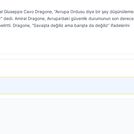
al Giuseppe Cavo Dragone, “Avrupa Ordusu diye bir şey düşünüleme
lur” dedi. Amiral Dragone, Avrupa’daki güvenlik durumunun son derece
lirtti. Dragone, “Savaşta değiliz ama barışta da değiliz” ifadelerini