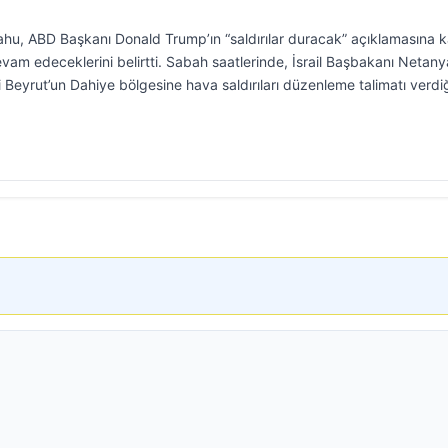
hu, ABD Başkanı Donald Trump’ın “saldırılar duracak” açıklamasına k
vam edeceklerini belirtti. Sabah saatlerinde, İsrail Başbakanı Netan
 Beyrut’un Dahiye bölgesine hava saldırıları düzenleme talimatı verdiğ