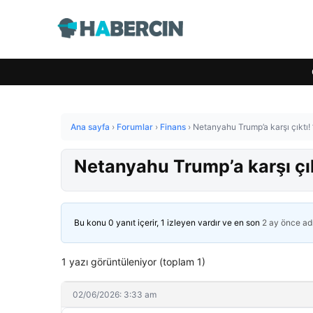
Ana sayfa
›
Forumlar
›
Finans
›
Netanyahu Trump’a karşı çıktı!
Netanyahu Trump’a karşı çık
Bu konu 0 yanıt içerir, 1 izleyen vardır ve en son
2 ay önce
ad
1 yazı görüntüleniyor (toplam 1)
02/06/2026: 3:33 am