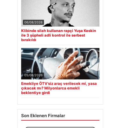
06/08/2026
Klibinde silah kullanan rapçi Yuşa Keskin
ile 3 şüpheli adli kontrol ile serbest
bırakıldı
05/08/2026
Emekliye ÖTV’siz araç verilecek mi, yasa
çıkacak mı? Milyonlarca emekli
beklentiye girdi
Son Eklenen Firmalar