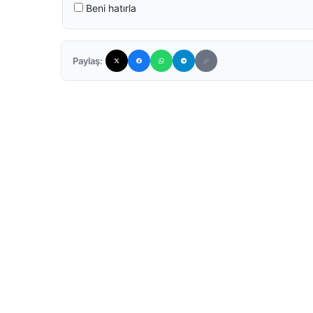
Beni hatırla
Paylaş: