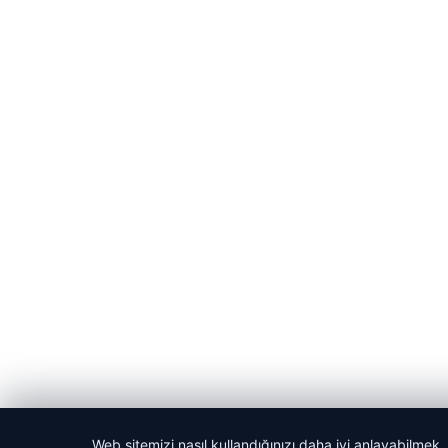
Web sitemizi nasıl kullandığınızı daha iyi anlayabilmek,