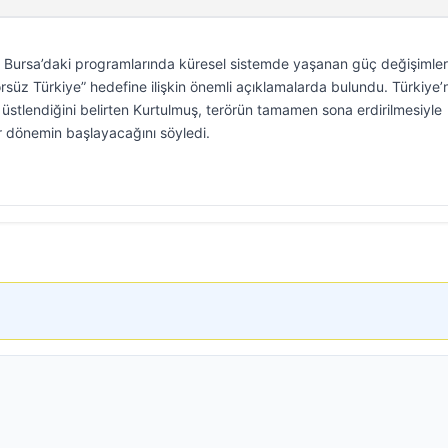
ursa’daki programlarında küresel sistemde yaşanan güç değişimler
rsüz Türkiye” hedefine ilişkin önemli açıklamalarda bulundu. Türkiye’
 üstlendiğini belirten Kurtulmuş, terörün tamamen sona erdirilmesiyle
ir dönemin başlayacağını söyledi.