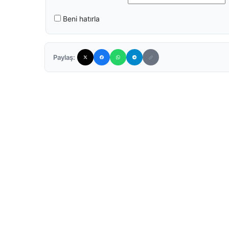
Beni hatırla
Paylaş: