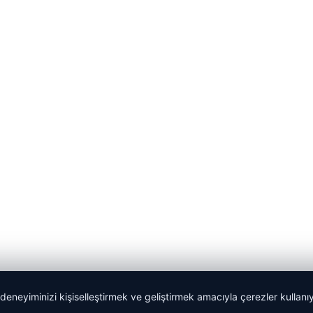
 deneyiminizi kişiselleştirmek ve geliştirmek amacıyla çerezler kullan