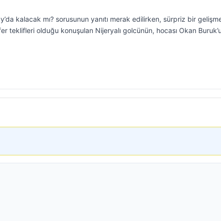
da kalacak mı? sorusunun yanıtı merak edilirken, sürpriz bir gelişm
er teklifleri olduğu konuşulan Nijeryalı golcünün, hocası Okan Buruk’