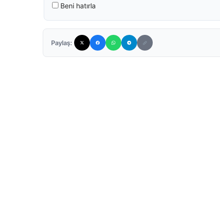
Beni hatırla
Paylaş: