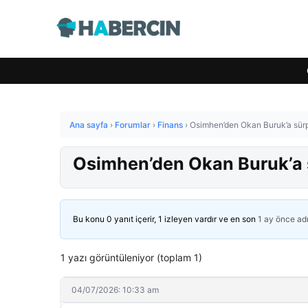
Ana sayfa
›
Forumlar
›
Finans
›
Osimhen’den Okan Buruk’a sürpr
Osimhen’den Okan Buruk’a s
Bu konu 0 yanıt içerir, 1 izleyen vardır ve en son
1 ay önce
ad
1 yazı görüntüleniyor (toplam 1)
04/07/2026: 10:33 am