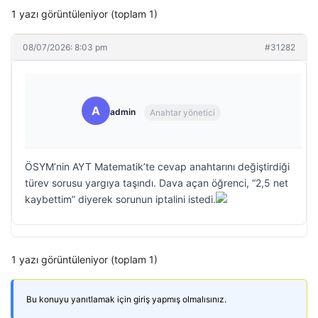
1 yazı görüntüleniyor (toplam 1)
08/07/2026: 8:03 pm
#31282
A
admin
Anahtar yönetici
ÖSYM’nin AYT Matematik’te cevap anahtarını değiştirdiği
türev sorusu yargıya taşındı. Dava açan öğrenci, “2,5 net
kaybettim” diyerek sorunun iptalini istedi.
1 yazı görüntüleniyor (toplam 1)
Bu konuyu yanıtlamak için giriş yapmış olmalısınız.