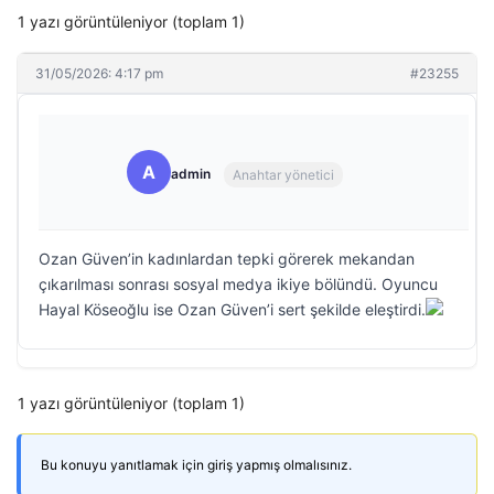
1 yazı görüntüleniyor (toplam 1)
31/05/2026: 4:17 pm
#23255
A
admin
Anahtar yönetici
Ozan Güven’in kadınlardan tepki görerek mekandan
çıkarılması sonrası sosyal medya ikiye bölündü. Oyuncu
Hayal Köseoğlu ise Ozan Güven’i sert şekilde eleştirdi.
1 yazı görüntüleniyor (toplam 1)
Bu konuyu yanıtlamak için giriş yapmış olmalısınız.