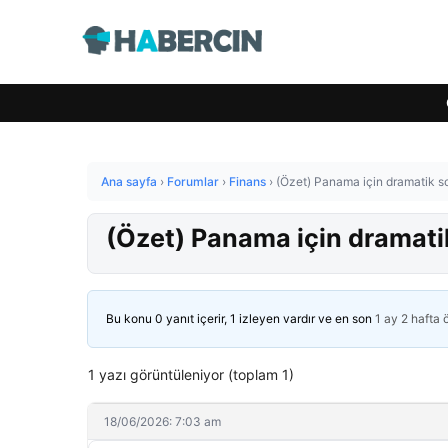
Ana sayfa
›
Forumlar
›
Finans
›
(Özet) Panama için dramatik s
(Özet) Panama için dramati
Bu konu 0 yanıt içerir, 1 izleyen vardır ve en son
1 ay 2 hafta
1 yazı görüntüleniyor (toplam 1)
18/06/2026: 7:03 am