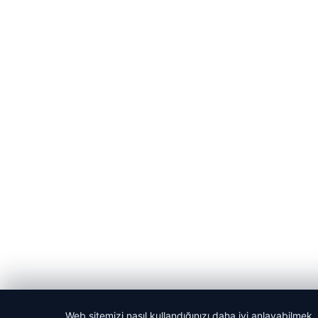
Web sitemizi nasıl kullandığınızı daha iyi anlayabilmek,