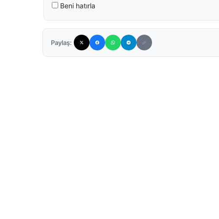
Beni hatırla
Paylaş: