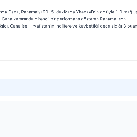
da Gana, Panama’yı 90+5. dakikada Yirenkyi’nin golüyle 1-0 mağlu
 Gana karşısında dirençli bir performans gösteren Panama, son
kıldı. Gana ise Hırvatistan’ın İngiltere’ye kaybettiği gece aldığı 3 puan