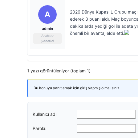
2026 Dünya Kupası L Grubu maçın
A
ederek 3 puanı aldı. Maç boyunca
dakikalarda yediği gol ile adeta yı
admin
önemli bir avantaj elde etti.
Anahtar
yönetici
1 yazı görüntüleniyor (toplam 1)
Bu konuyu yanıtlamak için giriş yapmış olmalısınız.
Kullanıcı adı:
Parola: