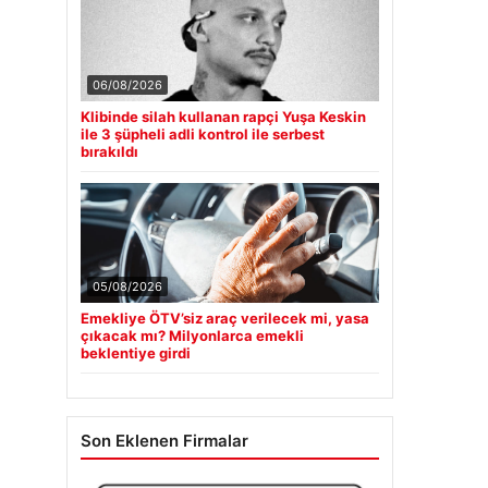
06/08/2026
Klibinde silah kullanan rapçi Yuşa Keskin
ile 3 şüpheli adli kontrol ile serbest
bırakıldı
05/08/2026
Emekliye ÖTV’siz araç verilecek mi, yasa
çıkacak mı? Milyonlarca emekli
beklentiye girdi
Son Eklenen Firmalar