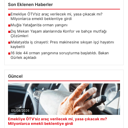
Son Eklenen Haberler
Emekliye ÖTV’siz araç verilecek mi, yasa çıkacak mı?
■
Milyonlarca emekli beklentiye girdi
Muğla Yatağan’da orman yangını
■
Dış Mekan Yaşam alanlarında Konfor ve bahçe mutfağı
■
Çözümleri
Malatya’da iş cinayeti: Pres makinesine sıkışan işçi hayatını
■
kaybetti
16 ilde 44 orman yangınına soruşturma başlatıldı. Bakan
■
Gürlek açıkladı
Güncel
05/08/2026
Emekliye ÖTV’siz araç verilecek mi, yasa çıkacak mı?
Milyonlarca emekli beklentiye girdi