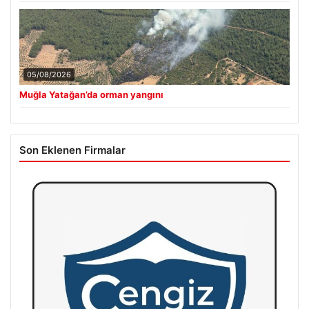
05/08/2026
Muğla Yatağan’da orman yangını
Son Eklenen Firmalar