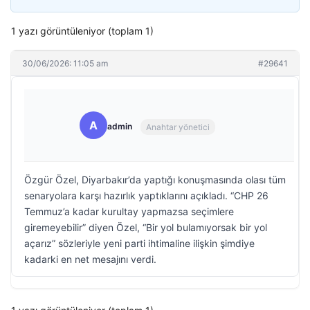
1 yazı görüntüleniyor (toplam 1)
30/06/2026: 11:05 am
#29641
A
admin
Anahtar yönetici
Özgür Özel, Diyarbakır’da yaptığı konuşmasında olası tüm
senaryolara karşı hazırlık yaptıklarını açıkladı. “CHP 26
Temmuz’a kadar kurultay yapmazsa seçimlere
giremeyebilir” diyen Özel, “Bir yol bulamıyorsak bir yol
açarız” sözleriyle yeni parti ihtimaline ilişkin şimdiye
kadarki en net mesajını verdi.