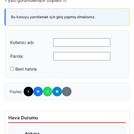
1 yazı görüntüleniyor (toplam 1)
Bu konuyu yanıtlamak için giriş yapmış olmalısınız.
Kullanıcı adı:
Parola:
Beni hatırla
Paylaş:
Hava Durumu
Ankara