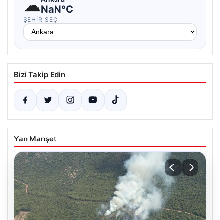
☁
NaN°C
ŞEHIR SEÇ
Bizi Takip Edin
Yan Manşet