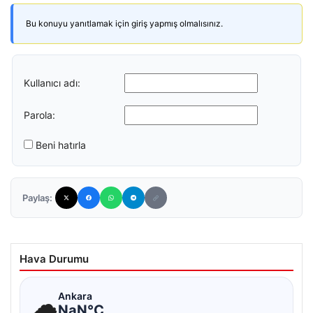
Bu konuyu yanıtlamak için giriş yapmış olmalısınız.
Kullanıcı adı:
Parola:
Beni hatırla
Paylaş:
Hava Durumu
☁
Ankara
NaN°C