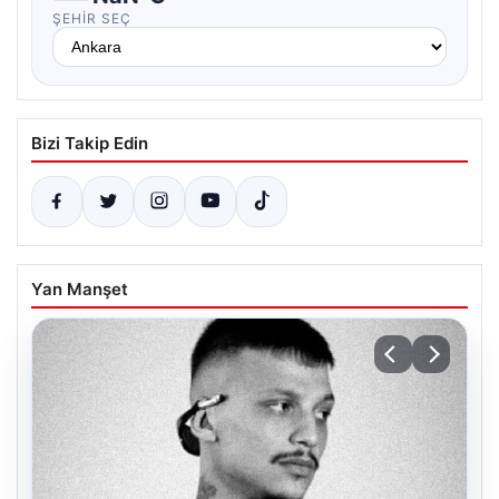
ŞEHIR SEÇ
Bizi Takip Edin
Yan Manşet