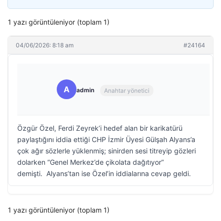
1 yazı görüntüleniyor (toplam 1)
04/06/2026: 8:18 am
#24164
A
admin
Anahtar yönetici
Özgür Özel, Ferdi Zeyrek’i hedef alan bir karikatürü
paylaştığını iddia ettiği CHP İzmir Üyesi Gülşah Alyans’a
çok ağır sözlerle yüklenmiş; sinirden sesi titreyip gözleri
dolarken “Genel Merkez’de çikolata dağıtıyor”
demişti. Alyans’tan ise Özel’in iddialarına cevap geldi.
1 yazı görüntüleniyor (toplam 1)