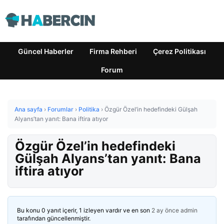
Güncel Haberler
Firma Rehberi
Çerez Politikası
Forum
Ana sayfa
›
Forumlar
›
Politika
›
Özgür Özel’in hedefindeki Gülşah
Alyans’tan yanıt: Bana iftira atıyor
Özgür Özel’in hedefindeki
Gülşah Alyans’tan yanıt: Bana
iftira atıyor
Bu konu 0 yanıt içerir, 1 izleyen vardır ve en son
2 ay önce
admin
tarafından güncellenmiştir.