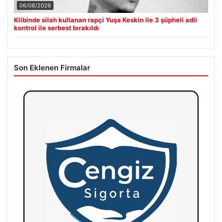
06/08/2026
Klibinde silah kullanan rapçi Yuşa Keskin ile 3 şüpheli adli
kontrol ile serbest bırakıldı
Son Eklenen Firmalar