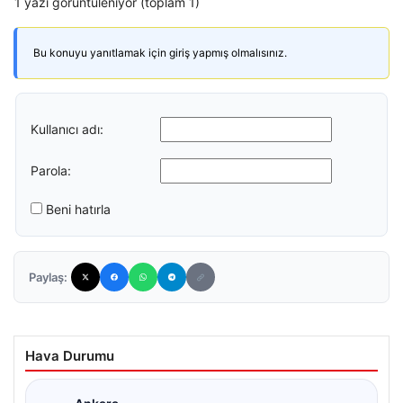
1 yazı görüntüleniyor (toplam 1)
Bu konuyu yanıtlamak için giriş yapmış olmalısınız.
Kullanıcı adı:
Parola:
Beni hatırla
Paylaş:
Hava Durumu