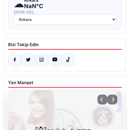
☁
Ankara
NaN°C
ŞEHIR SEÇ
Bizi Takip Edin
Yan Manşet