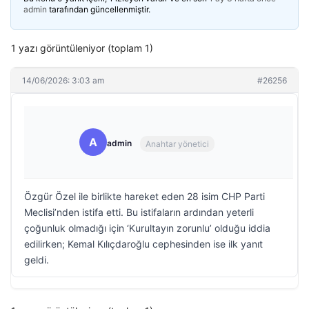
admin
tarafından güncellenmiştir.
1 yazı görüntüleniyor (toplam 1)
14/06/2026: 3:03 am
#26256
A
admin
Anahtar yönetici
Özgür Özel ile birlikte hareket eden 28 isim CHP Parti
Meclisi’nden istifa etti. Bu istifaların ardından yeterli
çoğunluk olmadığı için ‘Kurultayın zorunlu’ olduğu iddia
edilirken; Kemal Kılıçdaroğlu cephesinden ise ilk yanıt
geldi.