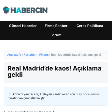
Güncel Haberler
Firma Rehberi
Çerez Politikası
Forum
Ana sayfa
›
Forumlar
›
Finans
›
Real Madrid’de kaos! Açıklama geldi
Real Madrid’de kaos! Açıklama
geldi
Bu konu 0 yanıt içerir, 1 izleyen vardır ve en son
3 ay önce
admin
tarafından güncellenmiştir.