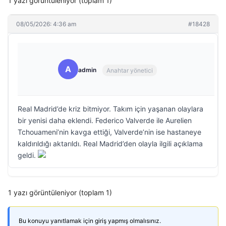
1 yazı görüntüleniyor (toplam 1)
08/05/2026: 4:36 am
#18428
A
admin
Anahtar yönetici
Real Madrid’de kriz bitmiyor. Takım için yaşanan olaylara
bir yenisi daha eklendi. Federico Valverde ile Aurelien
Tchouameni’nin kavga ettiği, Valverde’nin ise hastaneye
kaldırıldığı aktarıldı. Real Madrid’den olayla ilgili açıklama
geldi.
1 yazı görüntüleniyor (toplam 1)
Bu konuyu yanıtlamak için giriş yapmış olmalısınız.