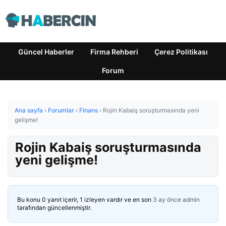
Güncel Haberler
Firma Rehberi
Çerez Politikası
Forum
Ana sayfa
›
Forumlar
›
Finans
›
Rojin Kabaiş soruşturmasında yeni
gelişme!
Rojin Kabaiş soruşturmasında
yeni gelişme!
Bu konu 0 yanıt içerir, 1 izleyen vardır ve en son
3 ay önce
admin
tarafından güncellenmiştir.