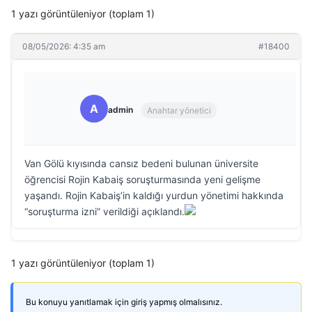
1 yazı görüntüleniyor (toplam 1)
08/05/2026: 4:35 am
#18400
A
admin
Anahtar yönetici
Van Gölü kıyısında cansız bedeni bulunan üniversite
öğrencisi Rojin Kabaiş soruşturmasında yeni gelişme
yaşandı. Rojin Kabaiş’in kaldığı yurdun yönetimi hakkında
“soruşturma izni” verildiği açıklandı.
1 yazı görüntüleniyor (toplam 1)
Bu konuyu yanıtlamak için giriş yapmış olmalısınız.