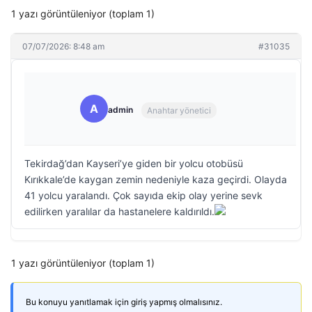
1 yazı görüntüleniyor (toplam 1)
07/07/2026: 8:48 am
#31035
A
admin
Anahtar yönetici
Tekirdağ’dan Kayseri’ye giden bir yolcu otobüsü
Kırıkkale’de kaygan zemin nedeniyle kaza geçirdi. Olayda
41 yolcu yaralandı. Çok sayıda ekip olay yerine sevk
edilirken yaralılar da hastanelere kaldırıldı.
1 yazı görüntüleniyor (toplam 1)
Bu konuyu yanıtlamak için giriş yapmış olmalısınız.