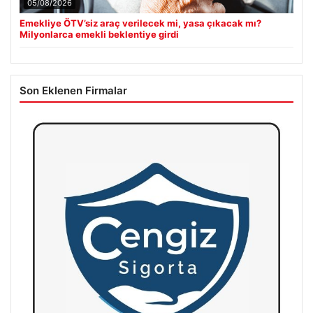
05/08/2026
Emekliye ÖTV’siz araç verilecek mi, yasa çıkacak mı?
Milyonlarca emekli beklentiye girdi
Son Eklenen Firmalar