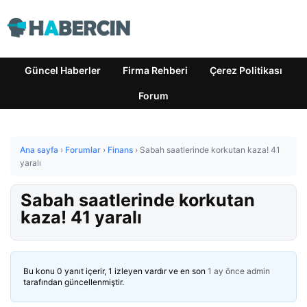
Güncel Haberler
Firma Rehberi
Çerez Politikası
Forum
Ana sayfa
›
Forumlar
›
Finans
›
Sabah saatlerinde korkutan kaza! 41
yaralı
Sabah saatlerinde korkutan
kaza! 41 yaralı
Bu konu 0 yanıt içerir, 1 izleyen vardır ve en son
1 ay önce
admin
tarafından güncellenmiştir.