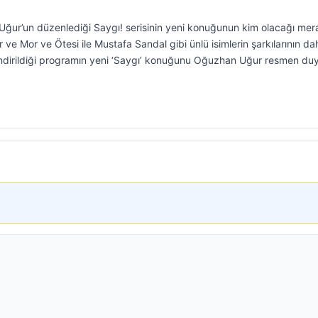
ğur’un düzenlediği Saygı! serisinin yeni konuğunun kim olacağı mer
ve Mor ve Ötesi ile Mustafa Sandal gibi ünlü isimlerin şarkılarının da
ndirildiği programın yeni ‘Saygı’ konuğunu Oğuzhan Uğur resmen du