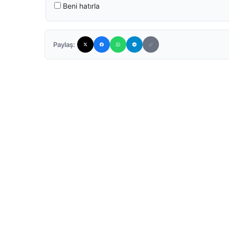
Beni hatırla
Paylaş: