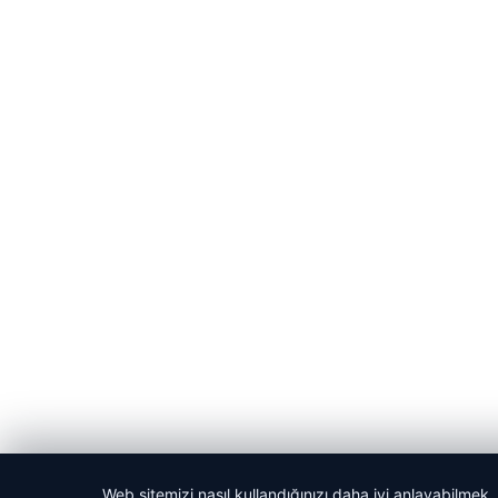
Web sitemizi nasıl kullandığınızı daha iyi anlayabilmek,