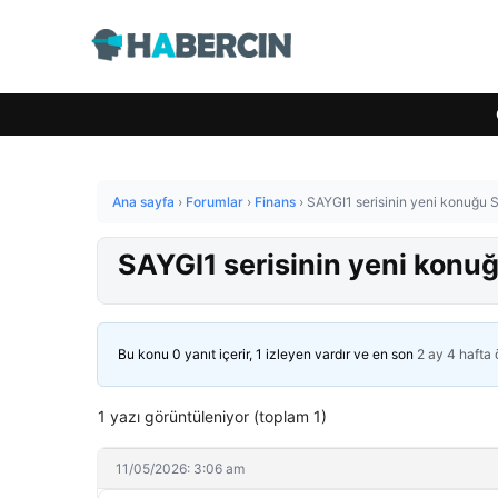
Ana sayfa
›
Forumlar
›
Finans
›
SAYGI1 serisinin yeni konuğu S
SAYGI1 serisinin yeni konuğ
Bu konu 0 yanıt içerir, 1 izleyen vardır ve en son
2 ay 4 hafta
1 yazı görüntüleniyor (toplam 1)
11/05/2026: 3:06 am