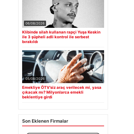
06/08/2026
Klibinde silah kullanan rapçi Yuşa Keskin
ile 3 şüpheli adli kontrol ile serbest
bırakıldı
05/08/2026
Emekliye ÖTV’siz araç verilecek mi, yasa
çıkacak mı? Milyonlarca emekli
beklentiye girdi
Son Eklenen Firmalar