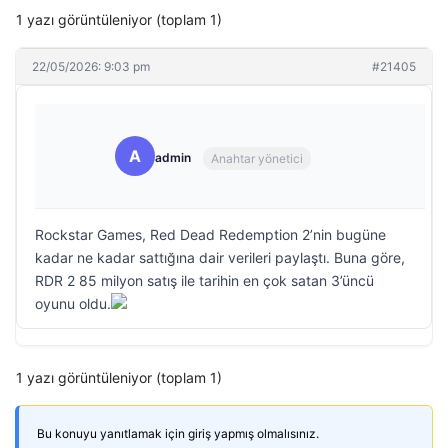
1 yazı görüntüleniyor (toplam 1)
22/05/2026: 9:03 pm
#21405
A
admin
Anahtar yönetici
Rockstar Games, Red Dead Redemption 2’nin bugüne
kadar ne kadar sattığına dair verileri paylaştı. Buna göre,
RDR 2 85 milyon satış ile tarihin en çok satan 3’üncü
oyunu oldu.
1 yazı görüntüleniyor (toplam 1)
Bu konuyu yanıtlamak için giriş yapmış olmalısınız.