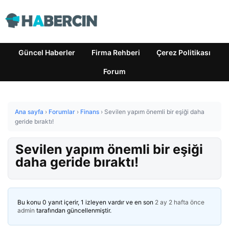
Güncel Haberler
Firma Rehberi
Çerez Politikası
Forum
Ana sayfa
›
Forumlar
›
Finans
›
Sevilen yapım önemli bir eşiği daha
geride bıraktı!
Sevilen yapım önemli bir eşiği
daha geride bıraktı!
Bu konu 0 yanıt içerir, 1 izleyen vardır ve en son
2 ay 2 hafta önce
admin
tarafından güncellenmiştir.