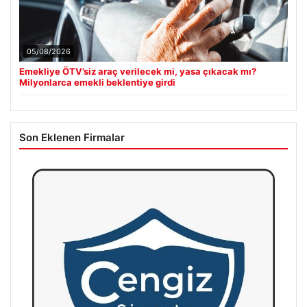
05/08/2026
Emekliye ÖTV’siz araç verilecek mi, yasa çıkacak mı?
Milyonlarca emekli beklentiye girdi
Son Eklenen Firmalar