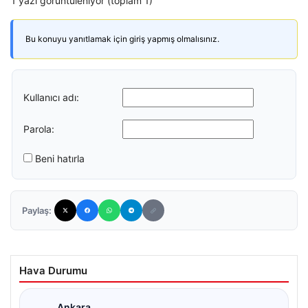
1 yazı görüntüleniyor (toplam 1)
Bu konuyu yanıtlamak için giriş yapmış olmalısınız.
Kullanıcı adı:
Parola:
Beni hatırla
Paylaş:
Hava Durumu
Ankara