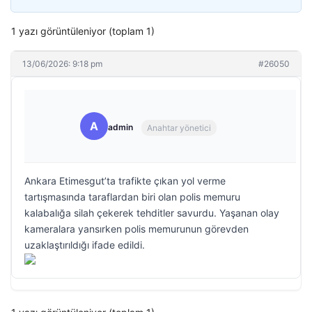
1 yazı görüntüleniyor (toplam 1)
13/06/2026: 9:18 pm
#26050
A
admin
Anahtar yönetici
Ankara Etimesgut’ta trafikte çıkan yol verme
tartışmasında taraflardan biri olan polis memuru
kalabalığa silah çekerek tehditler savurdu. Yaşanan olay
kameralara yansırken polis memurunun görevden
uzaklaştırıldığı ifade edildi.