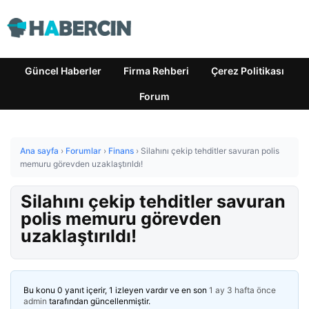
Güncel Haberler
Firma Rehberi
Çerez Politikası
Forum
Ana sayfa
›
Forumlar
›
Finans
›
Silahını çekip tehditler savuran polis
memuru görevden uzaklaştırıldı!
Silahını çekip tehditler savuran
polis memuru görevden
uzaklaştırıldı!
Bu konu 0 yanıt içerir, 1 izleyen vardır ve en son
1 ay 3 hafta önce
admin
tarafından güncellenmiştir.