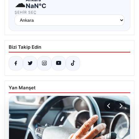
☁
NaN°C
ŞEHIR SEÇ
Bizi Takip Edin
Yan Manşet