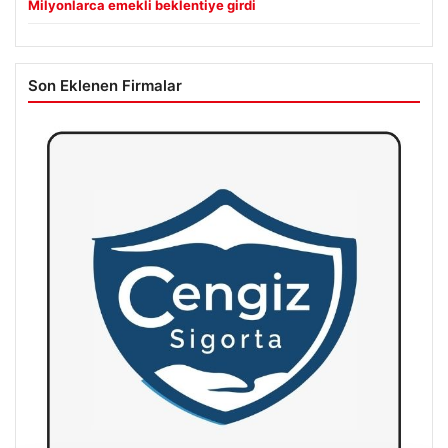
Milyonlarca emekli beklentiye girdi
Son Eklenen Firmalar