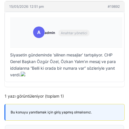
15/05/2026: 12:51 pm
#19892
A
admin
Anahtar yönetici
Siyasetin gündeminde ‘silinen mesajlar’ tartışılıyor. CHP
Genel Başkan Özgür Özel, Özkan Yalım’ın mesaj ve para
iddialarına “Belli ki orada bir numara var” sözleriyle yanıt
verdi.
1 yazı görüntüleniyor (toplam 1)
Bu konuyu yanıtlamak için giriş yapmış olmalısınız.