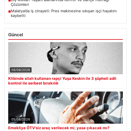
■
Çözümleri
Malatya’da iş cinayeti: Pres makinesine sıkışan işçi hayatını
■
kaybetti
Güncel
06/08/2026
Klibinde silah kullanan rapçi Yuşa Keskin ile 3 şüpheli adli
kontrol ile serbest bırakıldı
05/08/2026
Emekliye ÖTV’siz araç verilecek mi, yasa çıkacak mı?