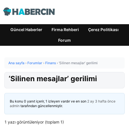
Güncel Haberler
Firma Rehberi
Çerez Politikası
Forum
Ana sayfa
›
Forumlar
›
Finans
›
‘Silinen mesajlar’ gerilimi
‘Silinen mesajlar’ gerilimi
Bu konu 0 yanıt içerir, 1 izleyen vardır ve en son
2 ay 3 hafta önce
admin
tarafından güncellenmiştir.
1 yazı görüntüleniyor (toplam 1)