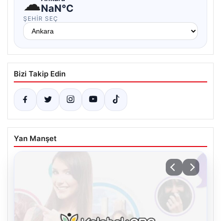
☁
NaN°C
ŞEHIR SEÇ
Bizi Takip Edin
Yan Manşet