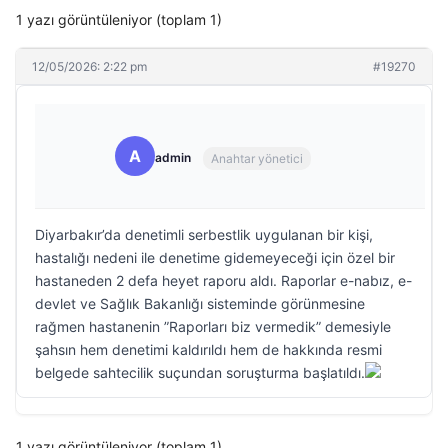
1 yazı görüntüleniyor (toplam 1)
12/05/2026: 2:22 pm
#19270
A
admin
Anahtar yönetici
Diyarbakır’da denetimli serbestlik uygulanan bir kişi,
hastalığı nedeni ile denetime gidemeyeceği için özel bir
hastaneden 2 defa heyet raporu aldı. Raporlar e-nabız, e-
devlet ve Sağlık Bakanlığı sisteminde görünmesine
rağmen hastanenin ”Raporları biz vermedik” demesiyle
şahsın hem denetimi kaldırıldı hem de hakkında resmi
belgede sahtecilik suçundan soruşturma başlatıldı.
1 yazı görüntüleniyor (toplam 1)