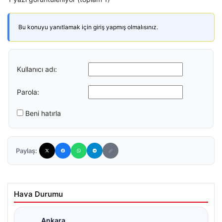
Bu konuyu yanıtlamak için giriş yapmış olmalısınız.
Kullanıcı adı:
Parola:
Beni hatırla
Paylaş:
Hava Durumu
Ankara