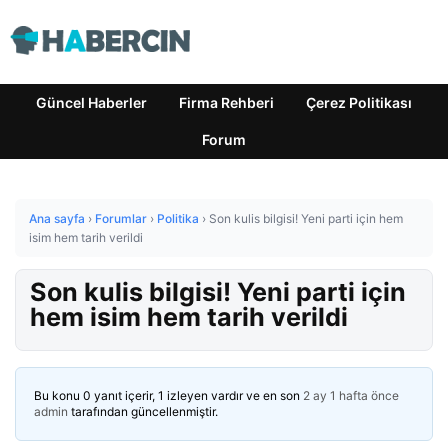
Güncel Haberler
Firma Rehberi
Çerez Politikası
Forum
Ana sayfa
›
Forumlar
›
Politika
›
Son kulis bilgisi! Yeni parti için hem
isim hem tarih verildi
Son kulis bilgisi! Yeni parti için
hem isim hem tarih verildi
Bu konu 0 yanıt içerir, 1 izleyen vardır ve en son
2 ay 1 hafta önce
admin
tarafından güncellenmiştir.