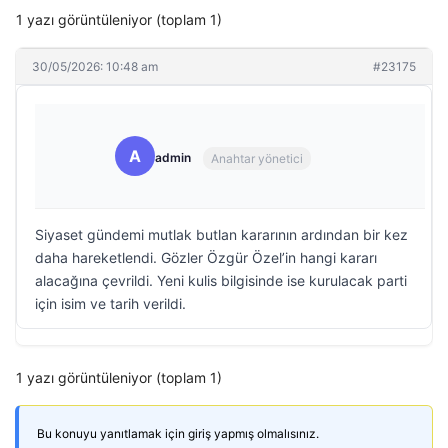
1 yazı görüntüleniyor (toplam 1)
30/05/2026: 10:48 am
#23175
A
admin
Anahtar yönetici
Siyaset gündemi mutlak butlan kararının ardından bir kez
daha hareketlendi. Gözler Özgür Özel’in hangi kararı
alacağına çevrildi. Yeni kulis bilgisinde ise kurulacak parti
için isim ve tarih verildi.
1 yazı görüntüleniyor (toplam 1)
Bu konuyu yanıtlamak için giriş yapmış olmalısınız.