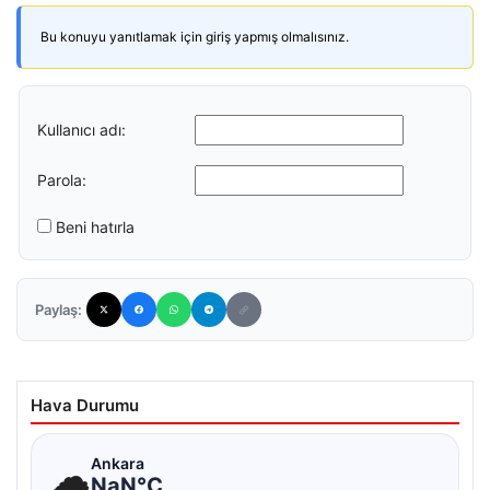
Bu konuyu yanıtlamak için giriş yapmış olmalısınız.
Kullanıcı adı:
Parola:
Beni hatırla
Paylaş:
Hava Durumu
☁
Ankara
NaN°C