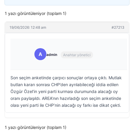
1 yazı görüntüleniyor (toplam 1)
19/06/2026: 12:48 am
#27213
A
admin
Anahtar yönetici
Son seçim anketinde çarpıcı sonuçlar ortaya çıktı. Mutlak
butlan kararı sonrası CHP’den ayrılabileceği iddia edilen
Özgür Özel’in yeni parti kurması durumunda alacağı oy
oranı paylaşıldı. AREA’nın hazırladığı son seçim anketinde
olası yeni parti ile CHP’nin alacağı oy farkı ise dikat çekti.
1 yazı görüntüleniyor (toplam 1)