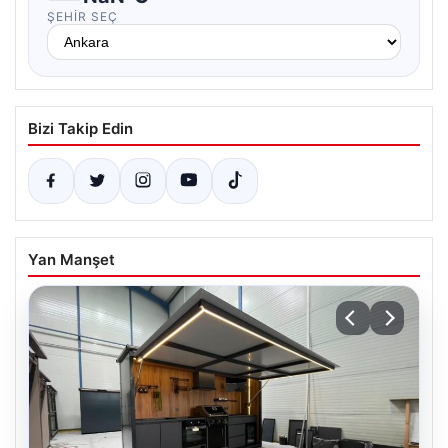
ŞEHIR SEÇ
Bizi Takip Edin
Yan Manşet