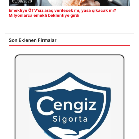
05/08/2026
Emekliye ÖTV’siz araç verilecek mi, yasa çıkacak mı?
Milyonlarca emekli beklentiye girdi
Son Eklenen Firmalar