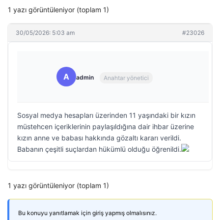
1 yazı görüntüleniyor (toplam 1)
30/05/2026: 5:03 am
#23026
A
admin
Anahtar yönetici
Sosyal medya hesapları üzerinden 11 yaşındaki bir kızın
müstehcen içeriklerinin paylaşıldığına dair ihbar üzerine
kızın anne ve babası hakkında gözaltı kararı verildi.
Babanın çeşitli suçlardan hükümlü olduğu öğrenildi.
1 yazı görüntüleniyor (toplam 1)
Bu konuyu yanıtlamak için giriş yapmış olmalısınız.