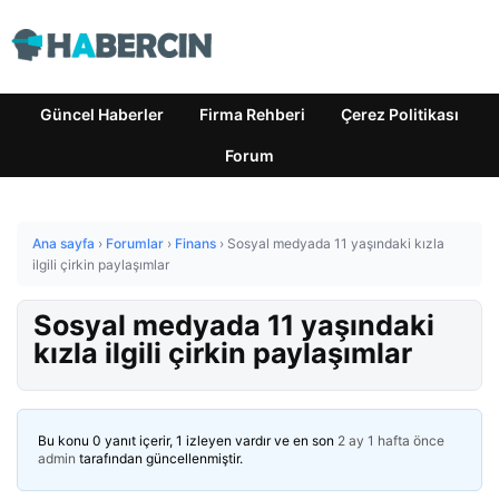
Güncel Haberler
Firma Rehberi
Çerez Politikası
Forum
Ana sayfa
›
Forumlar
›
Finans
›
Sosyal medyada 11 yaşındaki kızla
ilgili çirkin paylaşımlar
Sosyal medyada 11 yaşındaki
kızla ilgili çirkin paylaşımlar
Bu konu 0 yanıt içerir, 1 izleyen vardır ve en son
2 ay 1 hafta önce
admin
tarafından güncellenmiştir.