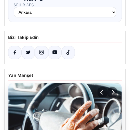
ŞEHIR SEÇ
Bizi Takip Edin
Yan Manşet