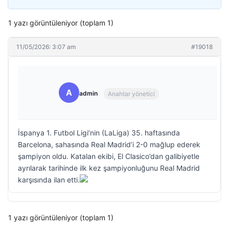
1 yazı görüntüleniyor (toplam 1)
11/05/2026: 3:07 am
#19018
A
admin
Anahtar yönetici
İspanya 1. Futbol Ligi’nin (LaLiga) 35. haftasında
Barcelona, sahasında Real Madrid’i 2-0 mağlup ederek
şampiyon oldu. Katalan ekibi, El Clasico’dan galibiyetle
ayrılarak tarihinde ilk kez şampiyonluğunu Real Madrid
karşısında ilan etti.
1 yazı görüntüleniyor (toplam 1)