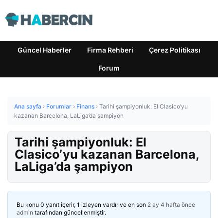
Güncel Haberler
Firma Rehberi
Çerez Politikası
Forum
Ana sayfa
›
Forumlar
›
Finans
›
Tarihi şampiyonluk: El Clasico’yu
kazanan Barcelona, LaLiga’da şampiyon
Tarihi şampiyonluk: El
Clasico’yu kazanan Barcelona,
LaLiga’da şampiyon
Bu konu 0 yanıt içerir, 1 izleyen vardır ve en son
2 ay 4 hafta önce
admin
tarafından güncellenmiştir.