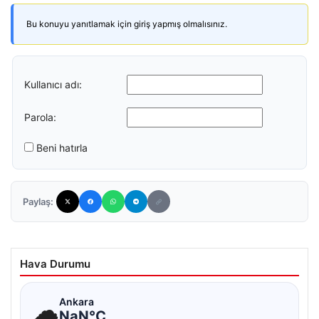
Bu konuyu yanıtlamak için giriş yapmış olmalısınız.
Kullanıcı adı:
Parola:
Beni hatırla
Paylaş:
Hava Durumu
☁
Ankara
NaN°C