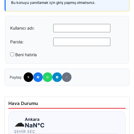
Bu konuyu yanıtlamak için giriş yapmış olmalısınız.
Kullanıcı adı:
Parola:
Beni hatırla
Paylaş:
Hava Durumu
☁
Ankara
NaN°C
ŞEHIR SEÇ