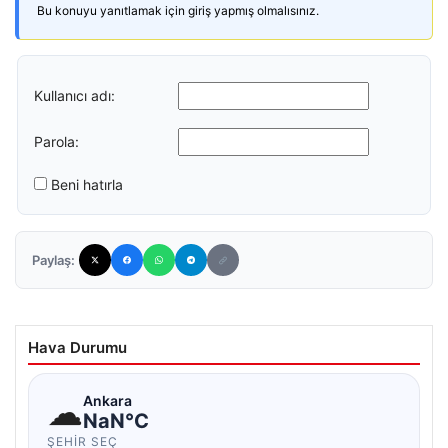
Bu konuyu yanıtlamak için giriş yapmış olmalısınız.
Kullanıcı adı:
Parola:
Beni hatırla
Paylaş:
Hava Durumu
☁
Ankara
NaN°C
ŞEHIR SEÇ