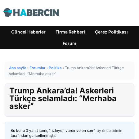
Güncel Haberler
Firma Rehberi
Çerez Politikası
Forum
Ana sayfa
›
Forumlar
›
Politika
›
Trump Ankara’da! Askerleri Türkçe
selamladı: “Merhaba asker”
Trump Ankara’da! Askerleri
Türkçe selamladı: “Merhaba
asker”
Bu konu 0 yanıt içerir, 1 izleyen vardır ve en son
1 ay önce
admin
tarafından güncellenmiştir.