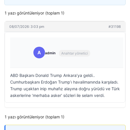
1 yazı görüntüleniyor (toplam 1)
08/07/2026: 3:03 pm
#31198
A
admin
Anahtar yönetici
ABD Başkanı Donald Trump Ankara’ya geldi..
Cumhurbaşkanı Erdoğan Trump’ı havalimanında karşıladı.
Trump uçaktan inip muhafız alayına doğru yürüdü ve Türk
askerlerine ‘merhaba asker’ sözleri ile selam verdi.
1 yazı görüntüleniyor (toplam 1)