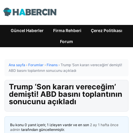
Güncel Haberler
Firma Rehberi
Çerez Politikası
Forum
Ana sayfa
›
Forumlar
›
Finans
›
Trump ‘Son kararı vereceğim’ demişti!
ABD basını toplantının sonucunu açıkladı
Trump ‘Son kararı vereceğim’
demişti! ABD basını toplantının
sonucunu açıkladı
Bu konu 0 yanıt içerir, 1 izleyen vardır ve en son
2 ay 1 hafta önce
admin
tarafından güncellenmiştir.