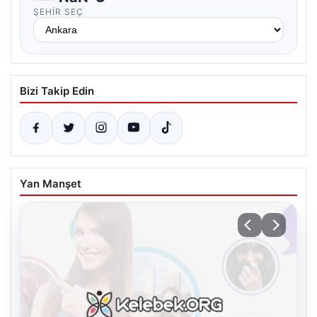
ŞEHIR SEÇ
Bizi Takip Edin
Yan Manşet