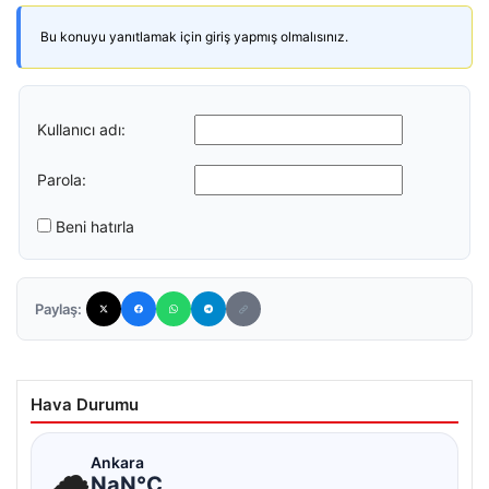
Bu konuyu yanıtlamak için giriş yapmış olmalısınız.
Kullanıcı adı:
Parola:
Beni hatırla
Paylaş:
Hava Durumu
☁
Ankara
NaN°C