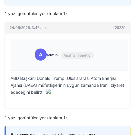
1 yazı görüntüleniyor (toplam 1)
24/06/2026: 3:47 am
#28229
A
admin
Anahtar yönetici
ABD Başkanı Donald Trump, Uluslararası Atom Enerjisi
Ajansı (UAEA) müfettişlerinin uygun zamanda İran’ı ziyaret
edeceğini belirtti.
1 yazı görüntüleniyor (toplam 1)
Bu konuyu yanıtlamak için giriş yapmış olmalısınız.