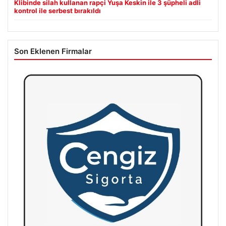
Klibinde silah kullanan rapçi Yuşa Keskin ile 3 şüpheli adli
kontrol ile serbest bırakıldı
Son Eklenen Firmalar