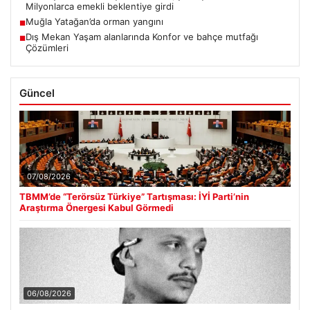
Milyonlarca emekli beklentiye girdi
Muğla Yatağan’da orman yangını
■
Dış Mekan Yaşam alanlarında Konfor ve bahçe mutfağı
■
Çözümleri
Güncel
07/08/2026
TBMM’de “Terörsüz Türkiye” Tartışması: İYİ Parti’nin
Araştırma Önergesi Kabul Görmedi
06/08/2026