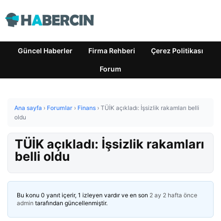
Güncel Haberler
Firma Rehberi
Çerez Politikası
Forum
Ana sayfa
›
Forumlar
›
Finans
›
TÜİK açıkladı: İşsizlik rakamları belli
oldu
TÜİK açıkladı: İşsizlik rakamları
belli oldu
Bu konu 0 yanıt içerir, 1 izleyen vardır ve en son
2 ay 2 hafta önce
admin
tarafından güncellenmiştir.