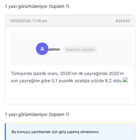
1 yazı görüntüleniyor (toplam 1)
18/05/2026: 11:18 am
#20442
A
admin
Anahtar yönetici
Türkiye’de işsizlik oranı, 2026’nın ilk çeyreğinde 2025’in
son çeyreğine göre 0,1 puanlık azalışla yüzde 8,2 oldu.
1 yazı görüntüleniyor (toplam 1)
Bu konuyu yanıtlamak için giriş yapmış olmalısınız.