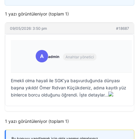
1 yazı görüntüleniyor (toplam 1)
09/05/2026: 3:50 pm
#18687
A
admin
Anahtar yönetici
Emekli olma hayali ile SGK’ya başvurduğunda dünyası
başına yıkıldı! Ömer Rıdvan Küçükdeniz, adına kayıtlı yüz
binlerce borcu olduğunu öğrendi. İşte detaylar…
1 yazı görüntüleniyor (toplam 1)
Bu konuyu yanıtlamak için giriş yapmış olmalısınız.