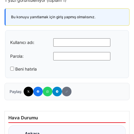
1 yazı görüntüleniyor (toplam 1)
Bu konuyu yanıtlamak için giriş yapmış olmalısınız.
Kullanıcı adı:
Parola:
Beni hatırla
Paylaş:
Hava Durumu
Ankara