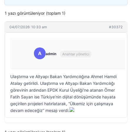
1 yazı görüntüleniyor (toplam 1)
04/07/2026: 10:33 am
#30372
A
admin
Anahtar yönetici
Ulaştırma ve Altyapı Bakan Yardımcılığına Ahmet Hamdi
Atalay getirildi. Ulaştırma ve Altyapı Bakan Yardımcılığı
görevinin ardından EPDK Kurul Üyeliği’ne atanan Ömer
Fatih Sayan ise Türkiye’nin dijital dönüşümünde hayata
geçirilen projeleri hatırlatarak, “Ülkemiz için çalışmaya
devam edeceğiz” mesajı verdi.