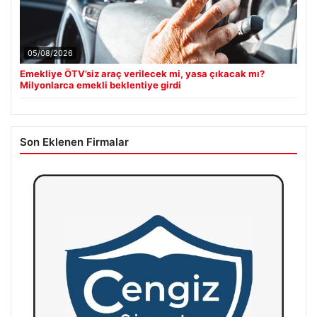
05/08/2026
Emekliye ÖTV’siz araç verilecek mi, yasa çıkacak mı?
Milyonlarca emekli beklentiye girdi
Son Eklenen Firmalar