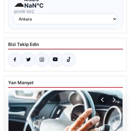
☁
NaN°C
ŞEHIR SEÇ
Bizi Takip Edin
Yan Manşet