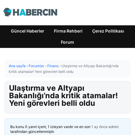
Güncel Haberler
Firma Rehberi
Çerez Politikası
Forum
Ana sayfa
›
Forumlar
›
Finans
›
Ulaştırma ve Altyapı Bakanlığı’nda
kritik atamalar! Yeni görevleri belli oldu
Ulaştırma ve Altyapı
Bakanlığı’nda kritik atamalar!
Yeni görevleri belli oldu
Bu konu 0 yanıt içerir, 1 izleyen vardır ve en son
1 ay önce
admin
tarafından güncellenmiştir.