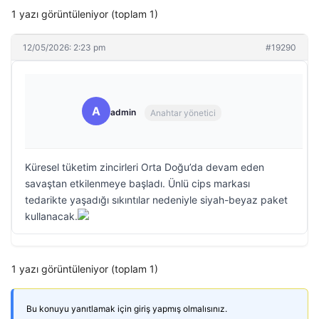
1 yazı görüntüleniyor (toplam 1)
12/05/2026: 2:23 pm
#19290
A
admin
Anahtar yönetici
Küresel tüketim zincirleri Orta Doğu’da devam eden
savaştan etkilenmeye başladı. Ünlü cips markası
tedarikte yaşadığı sıkıntılar nedeniyle siyah-beyaz paket
kullanacak.
1 yazı görüntüleniyor (toplam 1)
Bu konuyu yanıtlamak için giriş yapmış olmalısınız.