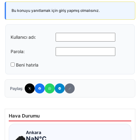
Bu konuyu yanıtlamak için giriş yapmış olmalısınız.
Kullanıcı adı:
Parola:
Beni hatırla
Paylaş:
Hava Durumu
☁
Ankara
NaN°C