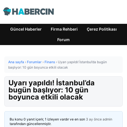
Güncel Haberler
Firma Rehberi
Çerez Politikası
Forum
Ana sayfa
›
Forumlar
›
Finans
›
Uyarı yapıldı! İstanbul’da bugün
başlıyor: 10 gün boyunca etkili olacak
Uyarı yapıldı! İstanbul’da
bugün başlıyor: 10 gün
boyunca etkili olacak
Bu konu 0 yanıt içerir, 1 izleyen vardır ve en son
3 ay önce
admin
tarafından güncellenmiştir.