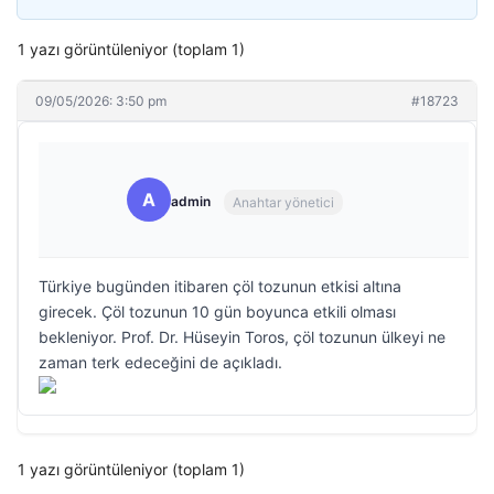
1 yazı görüntüleniyor (toplam 1)
09/05/2026: 3:50 pm
#18723
A
admin
Anahtar yönetici
Türkiye bugünden itibaren çöl tozunun etkisi altına
girecek. Çöl tozunun 10 gün boyunca etkili olması
bekleniyor. Prof. Dr. Hüseyin Toros, çöl tozunun ülkeyi ne
zaman terk edeceğini de açıkladı.
1 yazı görüntüleniyor (toplam 1)