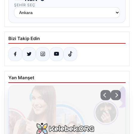
ŞEHIR SEÇ
Bizi Takip Edin
Yan Manşet