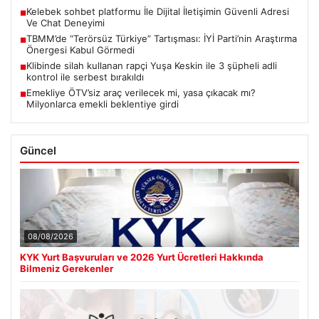
Kelebek sohbet platformu İle Dijital İletişimin Güvenli Adresi
■
Ve Chat Deneyimi
TBMM’de “Terörsüz Türkiye” Tartışması: İYİ Parti’nin Araştırma
■
Önergesi Kabul Görmedi
Klibinde silah kullanan rapçi Yuşa Keskin ile 3 şüpheli adli
■
kontrol ile serbest bırakıldı
Emekliye ÖTV’siz araç verilecek mi, yasa çıkacak mı?
■
Milyonlarca emekli beklentiye girdi
Güncel
08/08/2026
KYK Yurt Başvuruları ve 2026 Yurt Ücretleri Hakkında
Bilmeniz Gerekenler