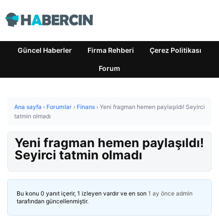
Güncel Haberler
Firma Rehberi
Çerez Politikası
Forum
Ana sayfa
›
Forumlar
›
Finans
›
Yeni fragman hemen paylaşıldı! Seyirci
tatmin olmadı
Yeni fragman hemen paylaşıldı!
Seyirci tatmin olmadı
Bu konu 0 yanıt içerir, 1 izleyen vardır ve en son
1 ay önce
admin
tarafından güncellenmiştir.