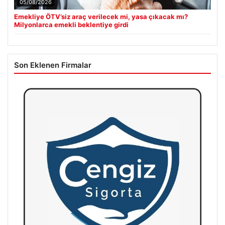
05/08/2026
Emekliye ÖTV’siz araç verilecek mi, yasa çıkacak mı?
Milyonlarca emekli beklentiye girdi
Son Eklenen Firmalar