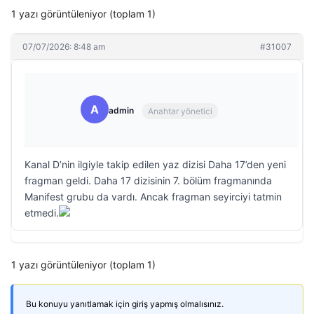
1 yazı görüntüleniyor (toplam 1)
07/07/2026: 8:48 am
#31007
A
admin
Anahtar yönetici
Kanal D’nin ilgiyle takip edilen yaz dizisi Daha 17’den yeni
fragman geldi. Daha 17 dizisinin 7. bölüm fragmanında
Manifest grubu da vardı. Ancak fragman seyirciyi tatmin
etmedi.
1 yazı görüntüleniyor (toplam 1)
Bu konuyu yanıtlamak için giriş yapmış olmalısınız.