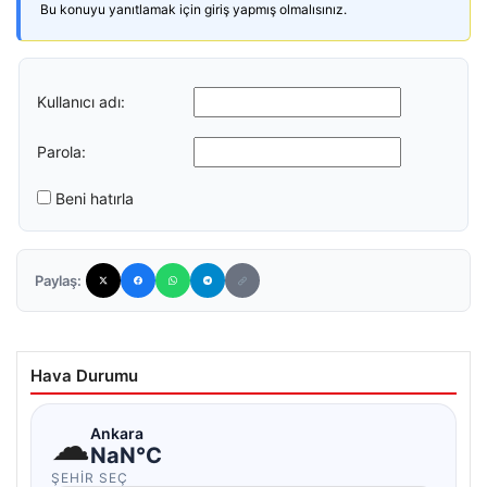
Bu konuyu yanıtlamak için giriş yapmış olmalısınız.
Kullanıcı adı:
Parola:
Beni hatırla
Paylaş:
Hava Durumu
☁
Ankara
NaN°C
ŞEHIR SEÇ