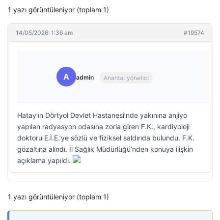
1 yazı görüntüleniyor (toplam 1)
14/05/2026: 1:36 am
#19574
A
admin
Anahtar yönetici
Hatay’ın Dörtyol Devlet Hastanesi’nde yakınına anjiyo
yapılan radyasyon odasına zorla giren F.K., kardiyoloji
doktoru E.İ.E.’ye sözlü ve fiziksel saldırıda bulundu. F.K.
gözaltına alındı. İl Sağlık Müdürlüğü’nden konuya ilişkin
açıklama yapıldı.
1 yazı görüntüleniyor (toplam 1)