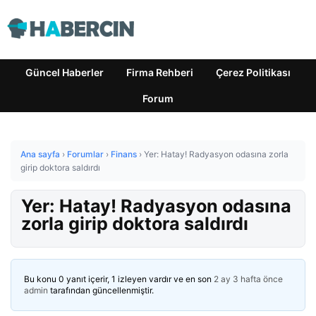
Güncel Haberler
Firma Rehberi
Çerez Politikası
Forum
Ana sayfa
›
Forumlar
›
Finans
›
Yer: Hatay! Radyasyon odasına zorla
girip doktora saldırdı
Yer: Hatay! Radyasyon odasına
zorla girip doktora saldırdı
Bu konu 0 yanıt içerir, 1 izleyen vardır ve en son
2 ay 3 hafta önce
admin
tarafından güncellenmiştir.