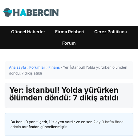
Güncel Haberler
Firma Rehberi
Çerez Politikası
Forum
Ana sayfa
›
Forumlar
›
Finans
›
Yer: İstanbul! Yolda yürürken ölümden
döndü: 7 dikiş atıldı
Yer: İstanbul! Yolda yürürken
ölümden döndü: 7 dikiş atıldı
Bu konu 0 yanıt içerir, 1 izleyen vardır ve en son
2 ay 3 hafta önce
admin
tarafından güncellenmiştir.