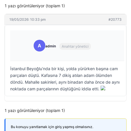
1 yazı görüntüleniyor (toplam 1)
19/05/2026: 10:33 pm
#20773
A
admin
Anahtar yönetici
İstanbul Beyoğlu’nda bir kişi, yolda yürürken başına cam
parçaları düştü. Kafasına 7 dikiş atılan adam ölümden
döndü. Mahalle sakinleri, aynı binadan daha önce de aynı
noktada cam parçalarının düştüğünü iddia etti.
1 yazı görüntüleniyor (toplam 1)
Bu konuyu yanıtlamak için giriş yapmış olmalısınız.